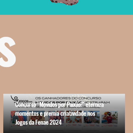
s
Concurso “Movidos por Paixão!” eterniza
momentos e premia criatividade nos
Jogos da Fenae 2024