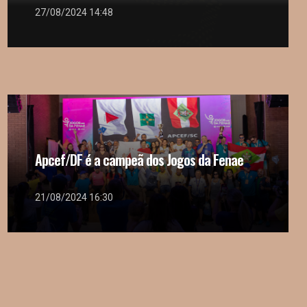
27/08/2024 14:48
Apcef/DF é a campeã dos Jogos da Fenae
21/08/2024 16:30