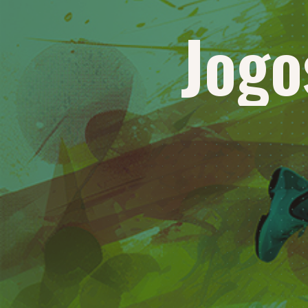
Jogo
Jogo
Jogo