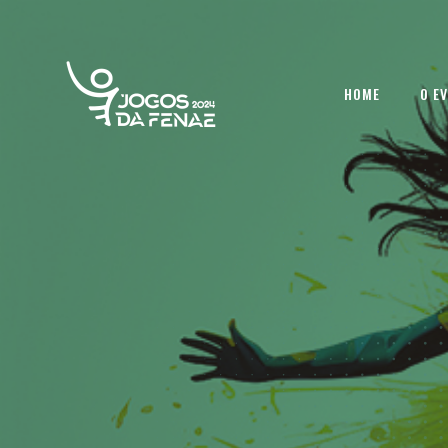
HOME
O E