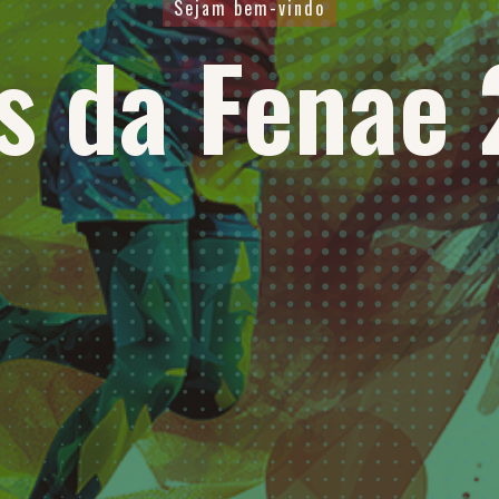
Sejam bem-vindo
Sejam bem-vindo
Sejam bem-vindo
s da Fenae
s da Fenae
s da Fenae