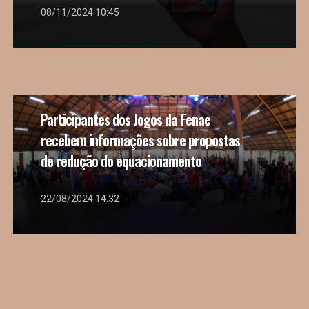
08/11/2024 10:45
Participantes dos Jogos da Fenae
recebem informações sobre propostas
de redução do equacionamento
22/08/2024 14:32