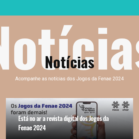
Notícia
Notícias
Acompanhe as notícias dos Jogos da Fenae 2024
Está no ar a revista digital dos Jogos da
Fenae 2024