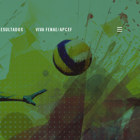
RESULTADOS
VIVA FENAE/APCEF