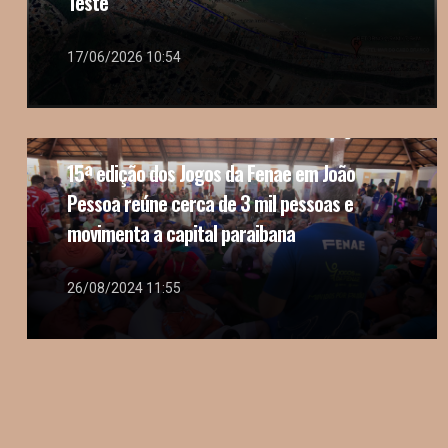
Teste
17/06/2026 10:54
15ª edição dos Jogos da Fenae em João
Pessoa reúne cerca de 3 mil pessoas e
movimenta a capital paraibana
26/08/2024 11:55